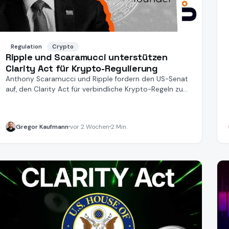
Regulation
Crypto
Ripple und Scaramucci unterstützen
Clarity Act für Krypto-Regulierung
Anthony Scaramucci und Ripple fordern den US-Senat
auf, den Clarity Act für verbindliche Krypto-Regeln zu
verabschieden.
Gregor Kaufmann
vor 2 Wochen
2 Min.