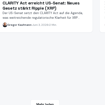
CLARITY Act erreicht US-Senat: Neues
Gesetz stärkt Ripple (XRP)
Der US-Senat setzt den CLARITY Act auf die Agenda,
was weitreichende regulatorische Klarheit für XRP
schaffen könnte.
Gregor Kaufmann
Juni 3, 2026
2 Min.
Mehr laden