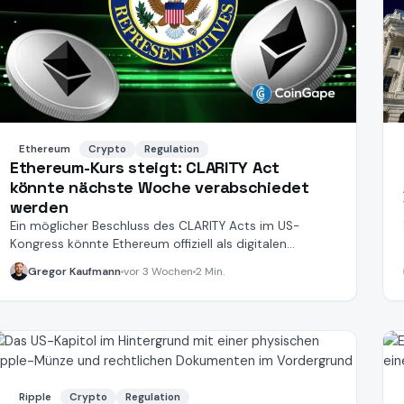
Ethereum
Crypto
Regulation
Ethereum-Kurs steigt: CLARITY Act
könnte nächste Woche verabschiedet
werden
Ein möglicher Beschluss des CLARITY Acts im US-
Kongress könnte Ethereum offiziell als digitalen
Rohstoff einstufen.
Gregor Kaufmann
vor 3 Wochen
2 Min.
Ripple
Crypto
Regulation