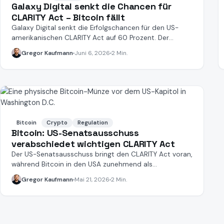
Galaxy Digital senkt die Chancen für
CLARITY Act – Bitcoin fällt
Galaxy Digital senkt die Erfolgschancen für den US-
amerikanischen CLARITY Act auf 60 Prozent. Der
Bitcoin-Kurs reagiert.
Gregor Kaufmann
Juni 6, 2026
2 Min.
Bitcoin
Crypto
Regulation
Bitcoin: US-Senatsausschuss
verabschiedet wichtigen CLARITY Act
Der US-Senatsausschuss bringt den CLARITY Act voran,
während Bitcoin in den USA zunehmend als
Sicherheitsfaktor gilt.
Gregor Kaufmann
Mai 21, 2026
2 Min.