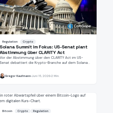
Regulation
Crypto
Solana Summit im Fokus: US-Senat plant
Abstimmung über CLARITY Act
Vor der Abstimmung über den CLARITY Act im US-
Senat debattiert die Krypto-Branche auf dem Solana
Summit in Chicago.
Gregor Kaufmann
Juni 15, 2026
2 Min.
Bitcoin
Crypto
Regulation