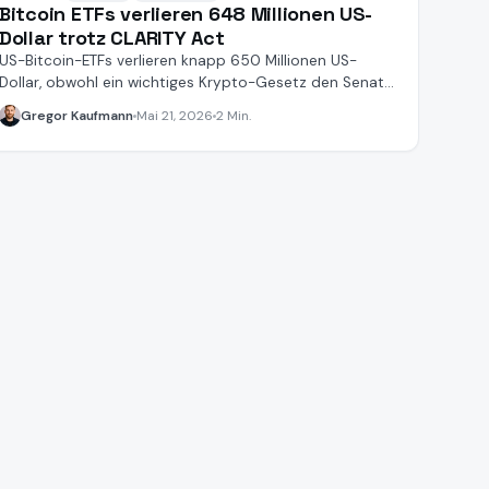
Bitcoin ETFs verlieren 648 Millionen US-
Dollar trotz CLARITY Act
US-Bitcoin-ETFs verlieren knapp 650 Millionen US-
Dollar, obwohl ein wichtiges Krypto-Gesetz den Senat
passiert hat.
Gregor Kaufmann
Mai 21, 2026
2 Min.