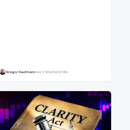
ebnen könnte.
Gregor Kaufmann
vor 2 Wochen
2 Min.