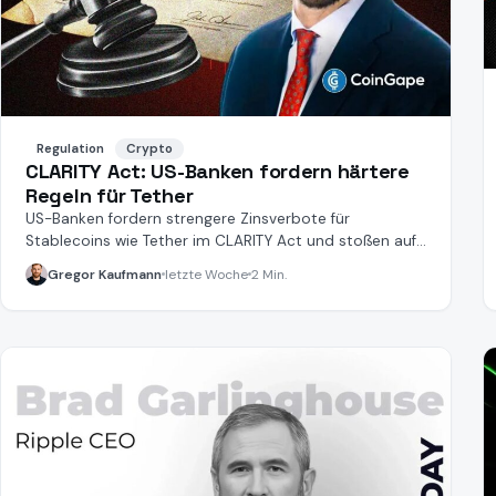
Regulation
Crypto
CLARITY Act: US-Banken fordern härtere
Regeln für Tether
US-Banken fordern strengere Zinsverbote für
Stablecoins wie Tether im CLARITY Act und stoßen auf
Kritik.
Gregor Kaufmann
letzte Woche
2 Min.