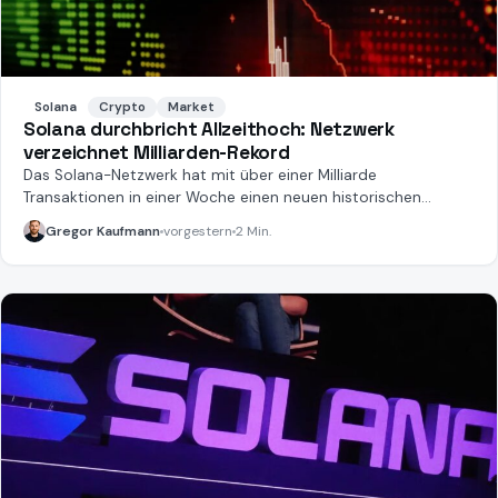
Solana
Crypto
Market
Solana durchbricht Allzeithoch: Netzwerk
verzeichnet Milliarden-Rekord
Das Solana-Netzwerk hat mit über einer Milliarde
Transaktionen in einer Woche einen neuen historischen
Rekord aufgestellt.
Gregor Kaufmann
vorgestern
2 Min.