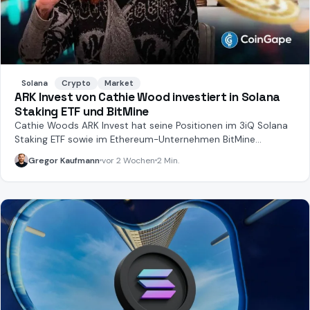
Solana
Crypto
Market
ARK Invest von Cathie Wood investiert in Solana
Staking ETF und BitMine
Cathie Woods ARK Invest hat seine Positionen im 3iQ Solana
Staking ETF sowie im Ethereum-Unternehmen BitMine
ausgebaut.
Gregor Kaufmann
vor 2 Wochen
2 Min.