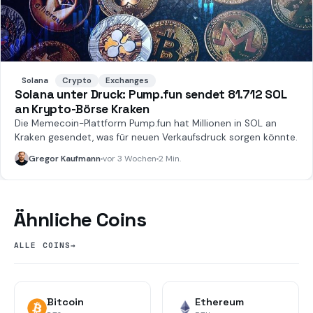
Solana
Crypto
Exchanges
Solana unter Druck: Pump.fun sendet 81.712 SOL
an Krypto-Börse Kraken
Die Memecoin-Plattform Pump.fun hat Millionen in SOL an
Kraken gesendet, was für neuen Verkaufsdruck sorgen könnte.
Gregor Kaufmann
vor 3 Wochen
2 Min.
Ähnliche Coins
ALLE COINS
→
Bitcoin
Ethereum