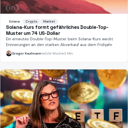
Solana
Crypto
Market
Solana-Kurs formt gefährliches Double-Top-
Muster um 74 US-Dollar
Ein erneutes Double-Top-Muster beim Solana-Kurs weckt
Erinnerungen an den starken Abverkauf aus dem Frühjahr.
Gregor Kaufmann
letzte Woche
2 Min.