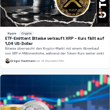
Ripple
Crypto
ETF-Emittent Bitwise verkauft XRP – Kurs fällt auf
1,04 US-Dollar
Bitwise überrascht den Krypto-Markt mit einem Abverkauf
von XRP in Millionenhöhe, während der Token-Kurs weiter sinkt.
Gregor Kaufmann
vor 19 Stunden
1 Min.