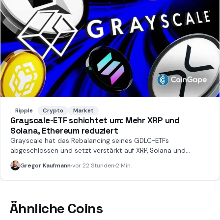
Ripple
Crypto
Market
Grayscale-ETF schichtet um: Mehr XRP und
Solana, Ethereum reduziert
Grayscale hat das Rebalancing seines GDLC-ETFs
abgeschlossen und setzt verstärkt auf XRP, Solana und
Bitcoin.
Gregor Kaufmann
vor 22 Stunden
2 Min.
Ähnliche Coins