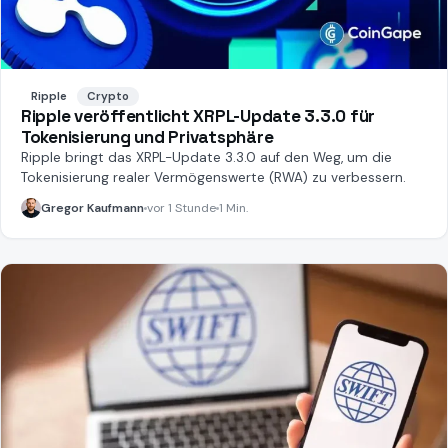
Ripple
Crypto
Ripple veröffentlicht XRPL-Update 3.3.0 für
Tokenisierung und Privatsphäre
Ripple bringt das XRPL-Update 3.3.0 auf den Weg, um die
Tokenisierung realer Vermögenswerte (RWA) zu verbessern.
Gregor Kaufmann
vor 1 Stunde
1 Min.