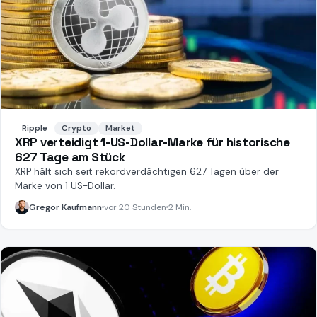
Ripple
Crypto
Market
XRP verteidigt 1-US-Dollar-Marke für historische
627 Tage am Stück
XRP hält sich seit rekordverdächtigen 627 Tagen über der
Marke von 1 US-Dollar.
Gregor Kaufmann
vor 20 Stunden
2 Min.