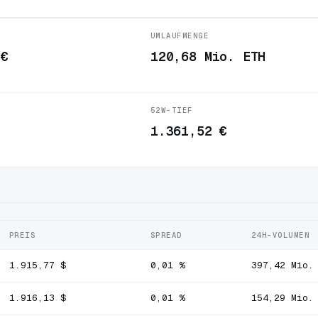
UMLAUFMENGE
 €
120,68 Mio. ETH
52W-TIEF
€
1.361,52 €
PREIS
SPREAD
24H-VOLUMEN
1.915,77 $
0,01 %
397,42 Mio.
1.916,13 $
0,01 %
154,29 Mio.