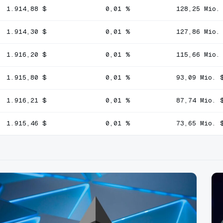
1.914,88 $
0,01 %
128,25 Mio.
1.914,30 $
0,01 %
127,86 Mio.
1.916,20 $
0,01 %
115,66 Mio.
1.915,80 $
0,01 %
93,09 Mio. 
1.916,21 $
0,01 %
87,74 Mio. 
1.915,46 $
0,01 %
73,65 Mio. 