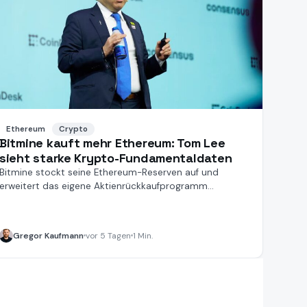
Ethereum
Crypto
Bitmine kauft mehr Ethereum: Tom Lee
sieht starke Krypto-Fundamentaldaten
Bitmine stockt seine Ethereum-Reserven auf und
erweitert das eigene Aktienrückkaufprogramm
deutlich.
Gregor Kaufmann
vor 5 Tagen
1 Min.