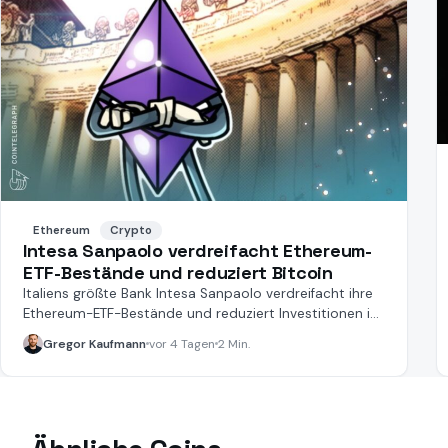
Ethereum
Crypto
Intesa Sanpaolo verdreifacht Ethereum-
ETF-Bestände und reduziert Bitcoin
Italiens größte Bank Intesa Sanpaolo verdreifacht ihre
Ethereum-ETF-Bestände und reduziert Investitionen in
Bitcoin.
Gregor Kaufmann
vor 4 Tagen
2 Min.