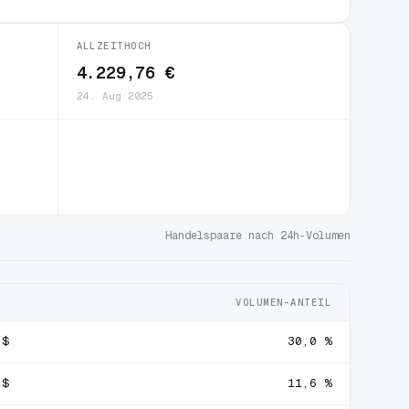
ALLZEITHOCH
4.229,76 €
24. Aug 2025
Handelspaare nach 24h-Volumen
VOLUMEN-ANTEIL
 $
30,0 %
 $
11,6 %