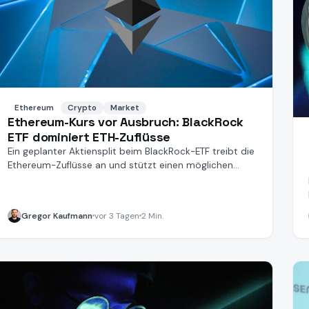
Ethereum
Crypto
Market
Ethereum-Kurs vor Ausbruch: BlackRock
ETF dominiert ETH-Zuflüsse
Ein geplanter Aktiensplit beim BlackRock-ETF treibt die
Ethereum-Zuflüsse an und stützt einen möglichen
Kursausbruch.
Gregor Kaufmann
vor 3 Tagen
2 Min.