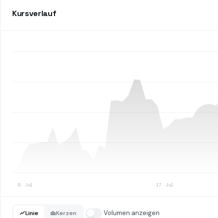
Kursverlauf
9. Jul
17. Jul
Volumen anzeigen
Linie
Kerzen