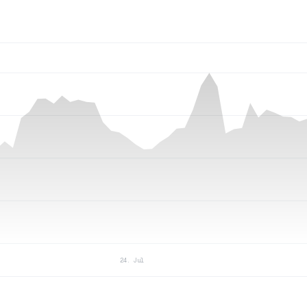
24. Jul