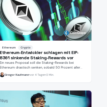
Ethereum
Crypto
Ethereum-Entwickler schlagen mit EIP-
8361 sinkende Staking-Rewards vor
Ein neues Proposal soll die Staking-Rewards bei
Ethereum drastisch senken, sobald 50 Prozent aller
ETH gebunden sind.
Gregor Kaufmann
vor 4 Tagen
2 Min.