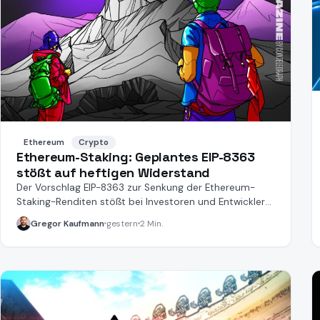
Ethereum
Crypto
Ethereum-Staking: Geplantes EIP-8363
stößt auf heftigen Widerstand
Der Vorschlag EIP-8363 zur Senkung der Ethereum-
Staking-Renditen stößt bei Investoren und Entwicklern
auf harte Kritik.
Gregor Kaufmann
gestern
2 Min.