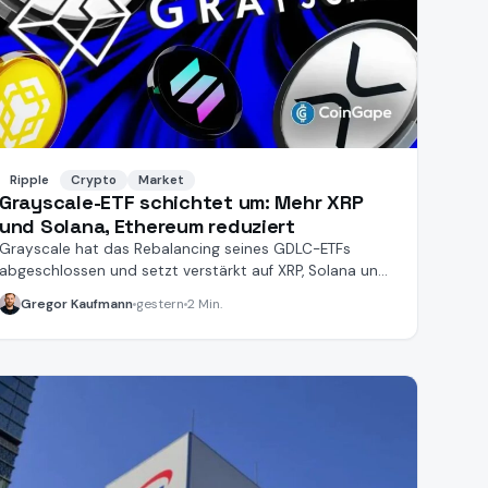
Ripple
Crypto
Market
Grayscale-ETF schichtet um: Mehr XRP
und Solana, Ethereum reduziert
Grayscale hat das Rebalancing seines GDLC-ETFs
abgeschlossen und setzt verstärkt auf XRP, Solana und
Bitcoin.
Gregor Kaufmann
gestern
2 Min.