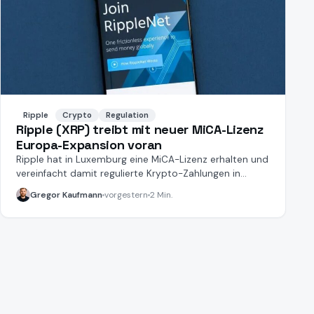
Ripple
Crypto
Regulation
Ripple (XRP) treibt mit neuer MiCA-Lizenz
Europa-Expansion voran
Ripple hat in Luxemburg eine MiCA-Lizenz erhalten und
vereinfacht damit regulierte Krypto-Zahlungen in
Europa erheblich.
Gregor Kaufmann
vorgestern
2 Min.