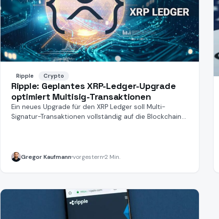
Ripple
Crypto
Ripple: Geplantes XRP-Ledger-Upgrade
optimiert Multisig-Transaktionen
Ein neues Upgrade für den XRP Ledger soll Multi-
Signatur-Transaktionen vollständig auf die Blockchain
verlagern.
Gregor Kaufmann
vorgestern
2 Min.