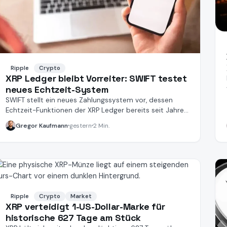
Ripple
Crypto
XRP Ledger bleibt Vorreiter: SWIFT testet
neues Echtzeit-System
SWIFT stellt ein neues Zahlungssystem vor, dessen
Echtzeit-Funktionen der XRP Ledger bereits seit Jahren
anbietet.
Gregor Kaufmann
gestern
2 Min.
Ripple
Crypto
Market
XRP verteidigt 1-US-Dollar-Marke für
historische 627 Tage am Stück