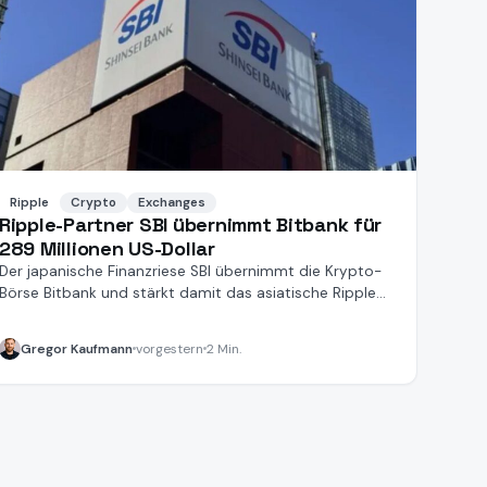
Ripple
Crypto
Exchanges
Ripple-Partner SBI übernimmt Bitbank für
289 Millionen US-Dollar
Der japanische Finanzriese SBI übernimmt die Krypto-
Börse Bitbank und stärkt damit das asiatische Ripple-
Ökosystem.
Gregor Kaufmann
vorgestern
2 Min.