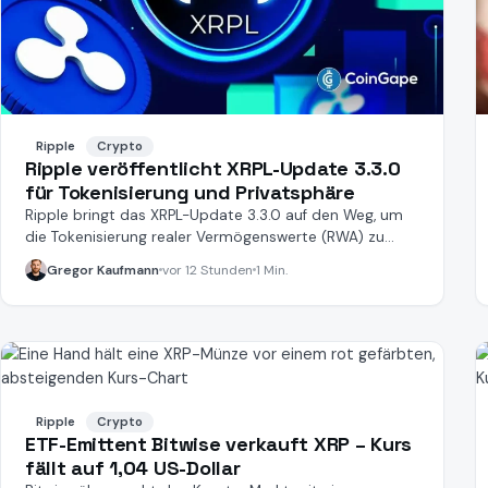
Ripple
Crypto
Ripple veröffentlicht XRPL-Update 3.3.0
für Tokenisierung und Privatsphäre
Ripple bringt das XRPL-Update 3.3.0 auf den Weg, um
die Tokenisierung realer Vermögenswerte (RWA) zu
verbessern.
Gregor Kaufmann
vor 12 Stunden
1 Min.
Ripple
Crypto
ETF-Emittent Bitwise verkauft XRP – Kurs
fällt auf 1,04 US-Dollar