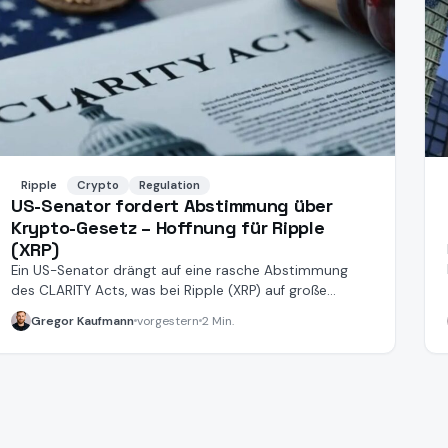
Ripple
Crypto
Regulation
US-Senator fordert Abstimmung über
Krypto-Gesetz – Hoffnung für Ripple
(XRP)
Ein US-Senator drängt auf eine rasche Abstimmung
des CLARITY Acts, was bei Ripple (XRP) auf große
Zustimmung stößt.
Gregor Kaufmann
vorgestern
2 Min.