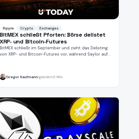
Ripple
Crypto
Exchanges
BitMEX schließt Pforten: Börse delistet
XRP- und Bitcoin-Futures
BitMEX schließt im September und zieht das Delisting
von XRP- und Bitcoin-Futures vor, während Saylor auf
KI setzt.
Gregor Kaufmann
gestern
2 Min.