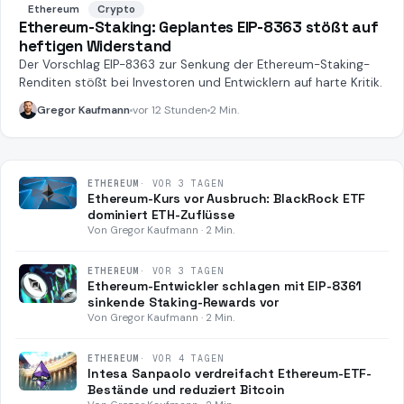
Ethereum
Crypto
Ethereum-Staking: Geplantes EIP-8363 stößt auf
heftigen Widerstand
Der Vorschlag EIP-8363 zur Senkung der Ethereum-Staking-
Renditen stößt bei Investoren und Entwicklern auf harte Kritik.
Gregor Kaufmann
vor 12 Stunden
2 Min.
ETHEREUM
·
VOR 3 TAGEN
Ethereum-Kurs vor Ausbruch: BlackRock ETF
dominiert ETH-Zuflüsse
Von Gregor Kaufmann · 2 Min.
ETHEREUM
·
VOR 3 TAGEN
Ethereum-Entwickler schlagen mit EIP-8361
sinkende Staking-Rewards vor
Von Gregor Kaufmann · 2 Min.
ETHEREUM
·
VOR 4 TAGEN
Intesa Sanpaolo verdreifacht Ethereum-ETF-
Bestände und reduziert Bitcoin