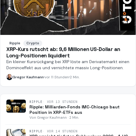
Ripple
Crypto
XRP-Kurs rutscht ab: 9,6 Millionen US-Dollar an
Long-Positionen liquidiert
Ein kleiner Kursrückgang bei XRP löste am Derivatemarkt einen
Dominoeffekt aus und vernichtete massiv Long-Positionen.
Gregor Kaufmann
vor 11 Stunden
2 Min.
RIPPLE
·
VOR 13 STUNDEN
Ripple: Milliarden-Fonds IMC-Chicago baut
Position in XRP-ETFs aus
Von Gregor Kaufmann · 2 Min.
RIPPLE
·
VOR 14 STUNDEN