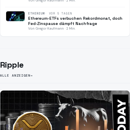
Von Gregor Kaufmann · 2 Min.
ETHEREUM
·
VOR 5 TAGEN
Ethereum-ETFs verbuchen Rekordmonat, doch
Fed-Zinspause dämpft Nachfrage
Von Gregor Kaufmann · 2 Min.
Ripple
ALLE ANZEIGEN
→