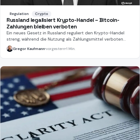
Regulation
Crypto
Russland legalisiert Krypto-Handel – Bitcoin-
Zahlungen bleiben verboten
Ein neues Gesetz in Russland reguliert den Krypto-Handel
streng, während die Nutzung als Zahlungsmittel verboten
bleibt.
Gregor Kaufmann
vorgestern
1 Min.