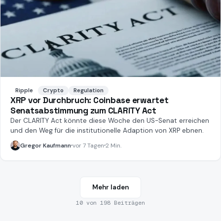
Ripple
Crypto
Regulation
XRP vor Durchbruch: Coinbase erwartet
Senatsabstimmung zum CLARITY Act
Der CLARITY Act könnte diese Woche den US-Senat erreichen
und den Weg für die institutionelle Adaption von XRP ebnen.
Gregor Kaufmann
vor 7 Tagen
2 Min.
Mehr laden
10
von
198
Beiträgen