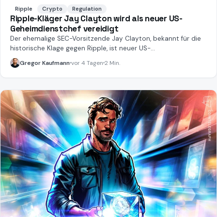
Ripple
Crypto
Regulation
Ripple-Kläger Jay Clayton wird als neuer US-
Geheimdienstchef vereidigt
Der ehemalige SEC-Vorsitzende Jay Clayton, bekannt für die
historische Klage gegen Ripple, ist neuer US-
Geheimdienstkoordinator.
Gregor Kaufmann
vor 4 Tagen
2 Min.