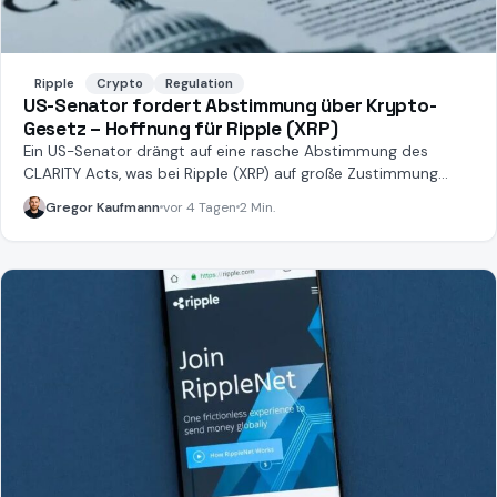
Ripple
Crypto
Regulation
US-Senator fordert Abstimmung über Krypto-
Gesetz – Hoffnung für Ripple (XRP)
Ein US-Senator drängt auf eine rasche Abstimmung des
CLARITY Acts, was bei Ripple (XRP) auf große Zustimmung
stößt.
Gregor Kaufmann
vor 4 Tagen
2 Min.