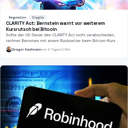
Regulation
Crypto
CLARITY Act: Bernstein warnt vor weiterem
Kursrutsch bei Bitcoin
Sollte der US-Senat den CLARITY Act nicht verabschieden,
rechnet Bernstein mit einem Rücksetzer beim Bitcoin-Kurs.
Gregor Kaufmann
vor 6 Tagen
2 Min.