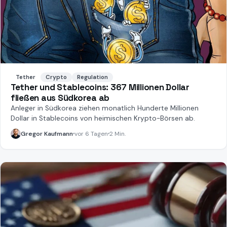
Tether
Crypto
Regulation
Tether und Stablecoins: 367 Millionen Dollar
fließen aus Südkorea ab
Anleger in Südkorea ziehen monatlich Hunderte Millionen
Dollar in Stablecoins von heimischen Krypto-Börsen ab.
Gregor Kaufmann
vor 6 Tagen
2 Min.