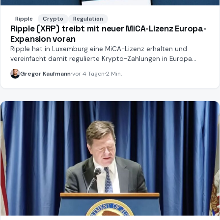
Ripple
Crypto
Regulation
Ripple (XRP) treibt mit neuer MiCA-Lizenz Europa-
Expansion voran
Ripple hat in Luxemburg eine MiCA-Lizenz erhalten und
vereinfacht damit regulierte Krypto-Zahlungen in Europa
erheblich.
Gregor Kaufmann
vor 4 Tagen
2 Min.