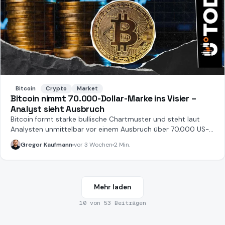
Bitcoin
Crypto
Market
Bitcoin nimmt 70.000-Dollar-Marke ins Visier –
Analyst sieht Ausbruch
Bitcoin formt starke bullische Chartmuster und steht laut
Analysten unmittelbar vor einem Ausbruch über 70.000 US-
Dollar.
Gregor Kaufmann
vor 3 Wochen
2 Min.
Mehr laden
10
von
53
Beiträgen