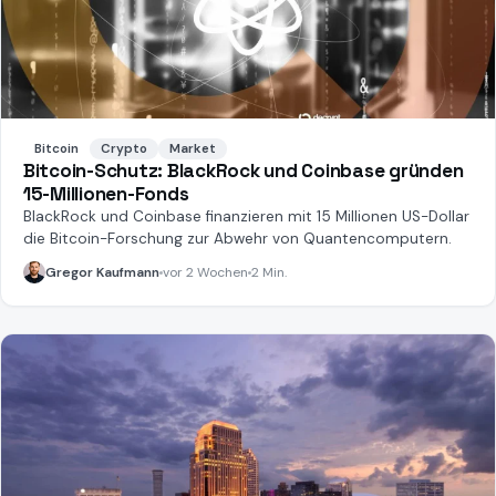
Bitcoin
Crypto
Market
Bitcoin-Schutz: BlackRock und Coinbase gründen
15-Millionen-Fonds
BlackRock und Coinbase finanzieren mit 15 Millionen US-Dollar
die Bitcoin-Forschung zur Abwehr von Quantencomputern.
Gregor Kaufmann
vor 2 Wochen
2 Min.