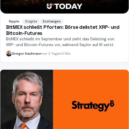
Ripple
Crypto
Exchanges
BitMEX schließt Pforten: Börse delistet XRP- und
Bitcoin-Futures
BitMEX schließt im September und zieht das Delisting von
XRP- und Bitcoin-Futures vor, während Saylor auf KI setzt.
Gregor Kaufmann
vor 3 Tagen
2 Min.