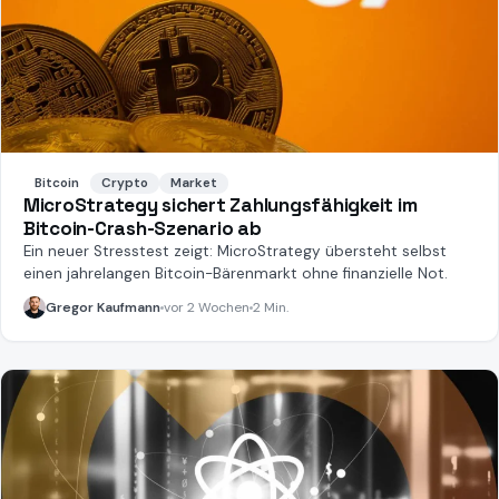
Bitcoin
Crypto
Market
MicroStrategy sichert Zahlungsfähigkeit im
Bitcoin-Crash-Szenario ab
Ein neuer Stresstest zeigt: MicroStrategy übersteht selbst
einen jahrelangen Bitcoin-Bärenmarkt ohne finanzielle Not.
Gregor Kaufmann
vor 2 Wochen
2 Min.