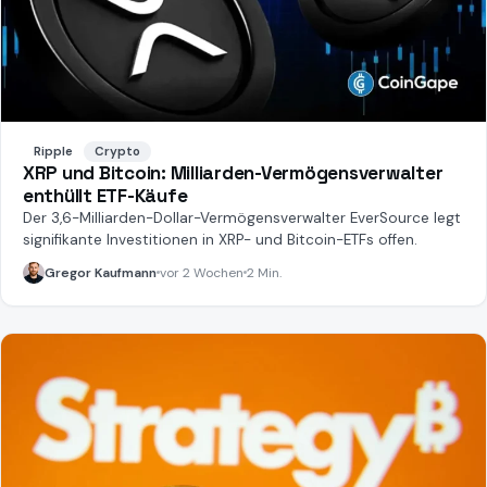
Ripple
Crypto
XRP und Bitcoin: Milliarden-Vermögensverwalter
enthüllt ETF-Käufe
Der 3,6-Milliarden-Dollar-Vermögensverwalter EverSource legt
signifikante Investitionen in XRP- und Bitcoin-ETFs offen.
Gregor Kaufmann
vor 2 Wochen
2 Min.