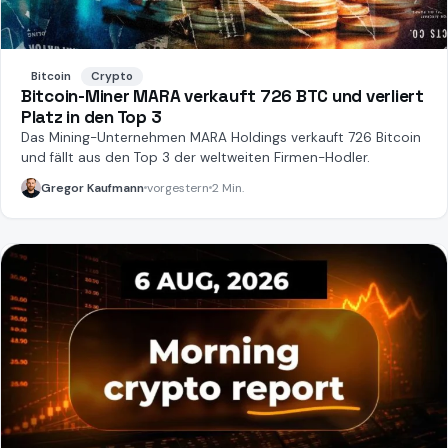
Bitcoin
Crypto
Bitcoin-Miner MARA verkauft 726 BTC und verliert
Platz in den Top 3
Das Mining-Unternehmen MARA Holdings verkauft 726 Bitcoin
und fällt aus den Top 3 der weltweiten Firmen-Hodler.
Gregor Kaufmann
vorgestern
2 Min.