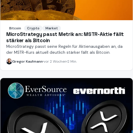
Bitcoin
Crypto
Market
MicroStrategy passt Metrik an: MSTR-Aktie fällt
stärker als Bitcoin
MicroStrategy passt seine Regeln für Aktienausgaben an, da
der MSTR-Kurs aktuell deutlich stärker fällt als Bitcoin.
Gregor Kaufmann
vor 2 Wochen
2 Min.