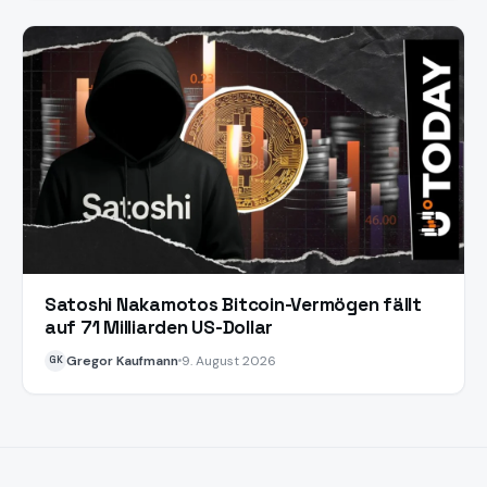
Satoshi Nakamotos Bitcoin-Vermögen fällt
auf 71 Milliarden US-Dollar
Gregor Kaufmann
9. August 2026
GK