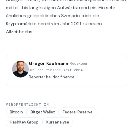
mittel- bis langfristigen Aufwärtstrend ein. Ein sehr
ähnliches geldpolitisches Szenario trieb die
Kryptomärkte bereits im Jahr 2021 zu neuen
Allzeithochs.
Gregor Kaufmann
· Redakteur
Bei dcc.finance seit 2024
Reporter bei dcc.finance.
VERÖFFENTLICHT IN
Bitcoin
Bitget Wallet
Federal Reserve
HashKey Group
Kursanalyse