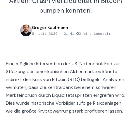
Aktien-Crash viel Liquidität in Bitcoin
pumpen könnten.
Gregor Kaufmann
9. Juli 2026 · 01:41
·
2 Min. Lesezeit
Eine mögliche Intervention der US-Notenbank Fed zur
Stützung des amerikanischen Aktienmarktes könnte
indirekt den Kurs von Bitcoin (BTC) beflügeln. Analysten
vermuten, dass die Zentralbank bei einem schweren
Markteinbruch durch Liquiditätsspritzen eingreifen wird.
Dies würde historische Vorbilder zufolge Risikoanlagen
wie die größte Kryptowährung stark profitieren lassen.