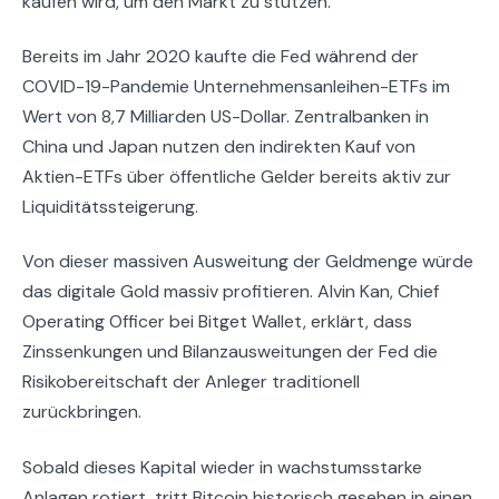
kaufen wird, um den Markt zu stützen.
Bereits im Jahr 2020 kaufte die Fed während der
COVID-19-Pandemie Unternehmensanleihen-ETFs im
Wert von 8,7 Milliarden US-Dollar. Zentralbanken in
China und Japan nutzen den indirekten Kauf von
Aktien-ETFs über öffentliche Gelder bereits aktiv zur
Liquiditätssteigerung.
Von dieser massiven Ausweitung der Geldmenge würde
das digitale Gold massiv profitieren. Alvin Kan, Chief
Operating Officer bei Bitget Wallet, erklärt, dass
Zinssenkungen und Bilanzausweitungen der Fed die
Risikobereitschaft der Anleger traditionell
zurückbringen.
Sobald dieses Kapital wieder in wachstumsstarke
Anlagen rotiert, tritt Bitcoin historisch gesehen in einen