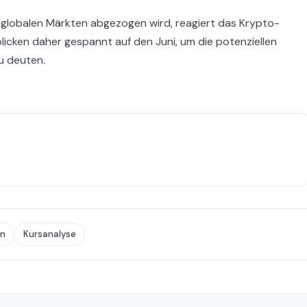
lobalen Märkten abgezogen wird, reagiert das Krypto-
r blicken daher gespannt auf den Juni, um die potenziellen
u deuten.
in
Kursanalyse