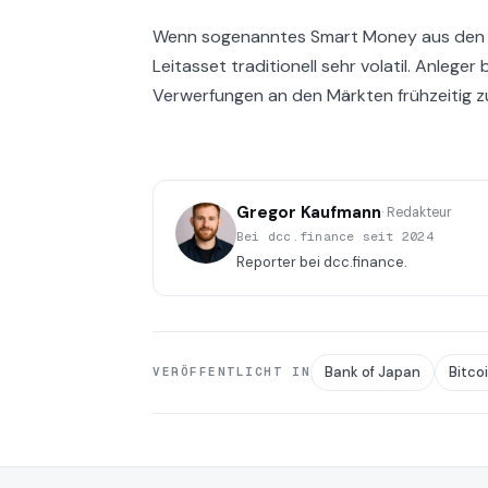
Wenn sogenanntes Smart Money aus den g
Leitasset traditionell sehr volatil. Anlege
Verwerfungen an den Märkten frühzeitig z
Gregor Kaufmann
· Redakteur
Bei dcc.finance seit 2024
Reporter bei dcc.finance.
Bank of Japan
Bitco
VERÖFFENTLICHT IN