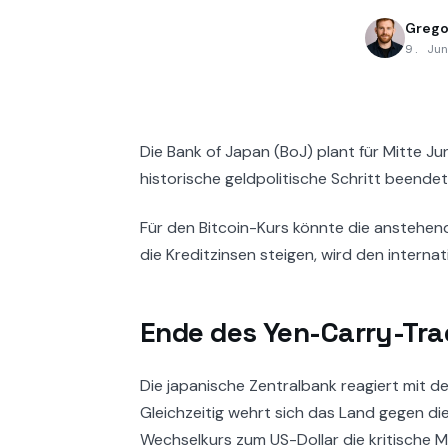
Grego
9. Ju
Die Bank of Japan (BoJ) plant für Mitte Jun
historische geldpolitische Schritt beendet 
Für den Bitcoin-Kurs könnte die anstehen
die Kreditzinsen steigen, wird den interna
Ende des Yen-Carry-Tr
Die japanische Zentralbank reagiert mit d
Gleichzeitig wehrt sich das Land gegen 
Wechselkurs zum US-Dollar die kritische 