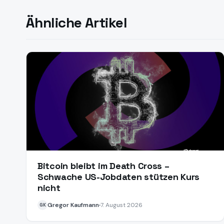
Ähnliche Artikel
Bitcoin bleibt im Death Cross –
Schwache US-Jobdaten stützen Kurs
nicht
Gregor Kaufmann
7. August 2026
GK