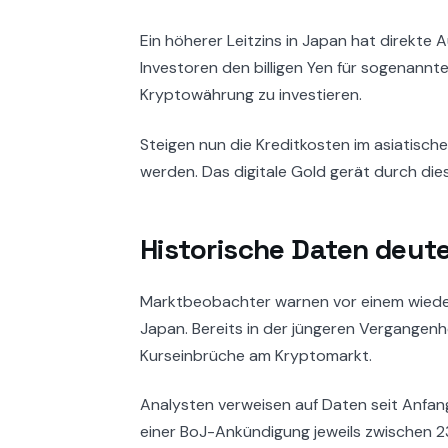
Ein höherer Leitzins in Japan hat direkte 
Investoren den billigen Yen für sogenannt
Kryptowährung zu investieren.
Steigen nun die Kreditkosten im asiatisc
werden. Das digitale Gold gerät durch dies
Historische Daten deute
Marktbeobachter warnen vor einem wiederk
Japan. Bereits in der jüngeren Vergangenhe
Kurseinbrüche am Kryptomarkt.
Analysten verweisen auf Daten seit Anfan
einer BoJ-Ankündigung jeweils zwischen 2