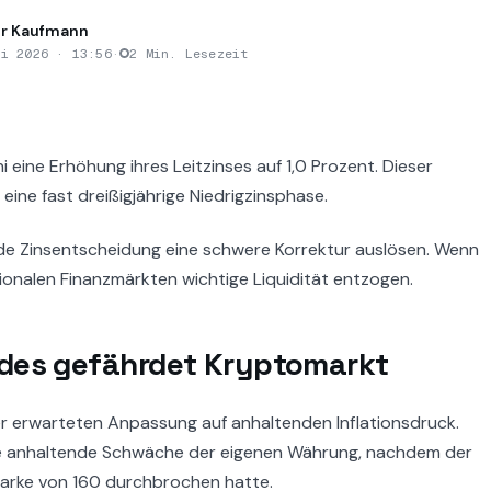
r Kaufmann
ni 2026 · 13:56
·
2 Min. Lesezeit
i eine Erhöhung ihres Leitzinses auf 1,0 Prozent. Dieser
eine fast dreißigjährige Niedrigzinsphase.
de Zinsentscheidung eine schwere Korrektur auslösen. Wenn
tionalen Finanzmärkten wichtige Liquidität entzogen.
ades gefährdet Kryptomarkt
er erwarteten Anpassung auf anhaltenden Inflationsdruck.
die anhaltende Schwäche der eigenen Währung, nachdem der
Marke von 160 durchbrochen hatte.