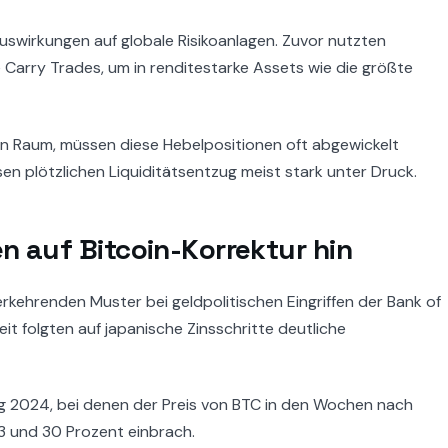
Auswirkungen auf globale Risikoanlagen. Zuvor nutzten
e Carry Trades, um in renditestarke Assets wie die größte
hen Raum, müssen diese Hebelpositionen oft abgewickelt
en plötzlichen Liquiditätsentzug meist stark unter Druck.
n auf Bitcoin-Korrektur hin
ehrenden Muster bei geldpolitischen Eingriffen der Bank of
it folgten auf japanische Zinsschritte deutliche
g 2024, bei denen der Preis von BTC in den Wochen nach
3 und 30 Prozent einbrach.