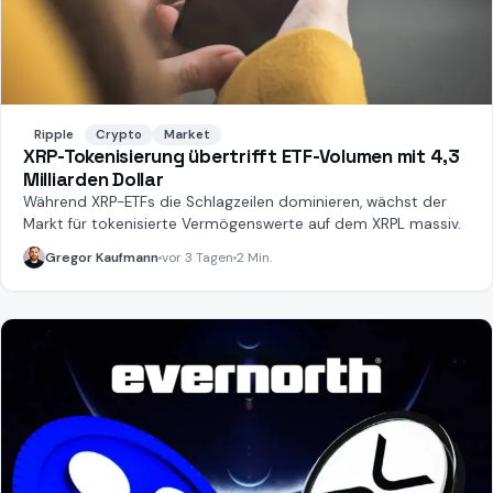
Ripple
Crypto
Market
XRP-Tokenisierung übertrifft ETF-Volumen mit 4,3
Milliarden Dollar
Während XRP-ETFs die Schlagzeilen dominieren, wächst der
Markt für tokenisierte Vermögenswerte auf dem XRPL massiv.
Gregor Kaufmann
vor 3 Tagen
2 Min.