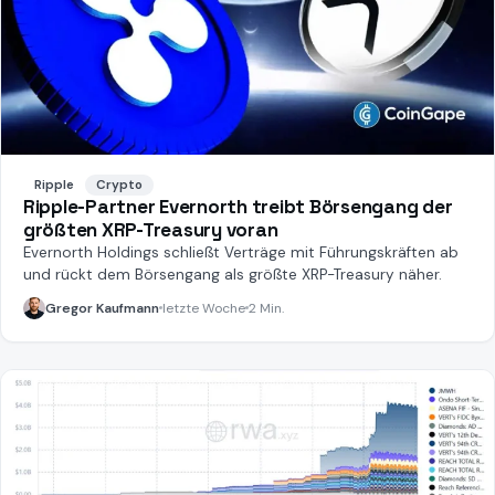
Ripple
Crypto
Ripple-Partner Evernorth treibt Börsengang der
größten XRP-Treasury voran
Evernorth Holdings schließt Verträge mit Führungskräften ab
und rückt dem Börsengang als größte XRP-Treasury näher.
Gregor Kaufmann
letzte Woche
2 Min.