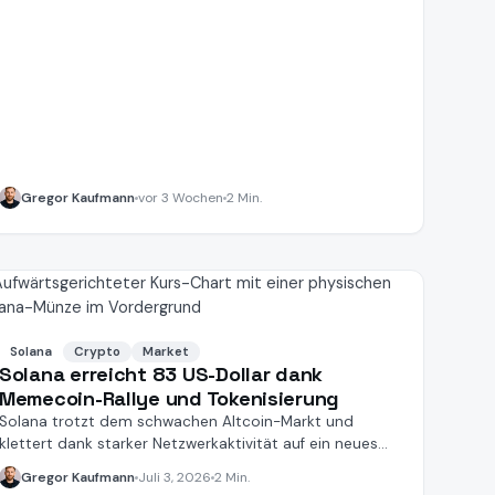
Gregor Kaufmann
vor 3 Wochen
2 Min.
Solana
Crypto
Market
Solana erreicht 83 US-Dollar dank
Memecoin-Rallye und Tokenisierung
Solana trotzt dem schwachen Altcoin-Markt und
klettert dank starker Netzwerkaktivität auf ein neues
30-Tage-Hoch.
Gregor Kaufmann
Juli 3, 2026
2 Min.