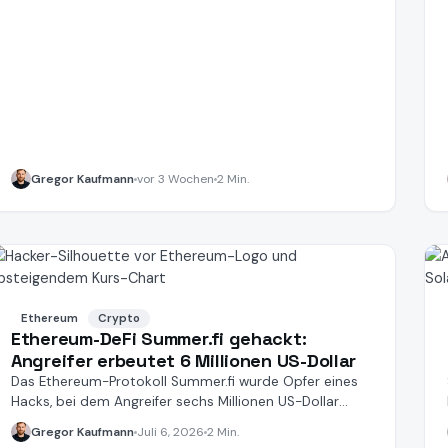
Gregor Kaufmann
vor 3 Wochen
2 Min.
Ethereum
Crypto
Ethereum-DeFi Summer.fi gehackt:
Angreifer erbeutet 6 Millionen US-Dollar
Das Ethereum-Protokoll Summer.fi wurde Opfer eines
Hacks, bei dem Angreifer sechs Millionen US-Dollar
erbeuteten.
Gregor Kaufmann
Juli 6, 2026
2 Min.