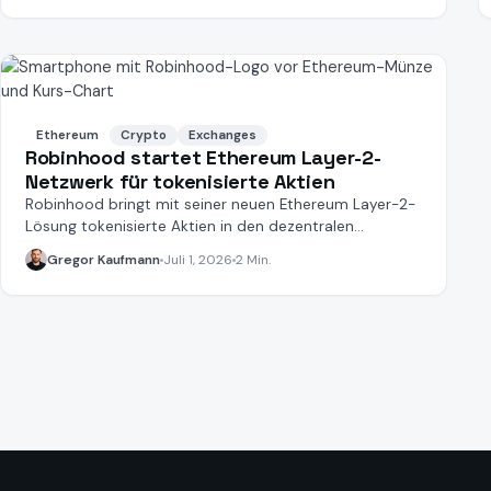
Ethereum
Crypto
Exchanges
Robinhood startet Ethereum Layer-2-
Netzwerk für tokenisierte Aktien
Robinhood bringt mit seiner neuen Ethereum Layer-2-
Lösung tokenisierte Aktien in den dezentralen
Finanzsektor.
Gregor Kaufmann
Juli 1, 2026
2 Min.