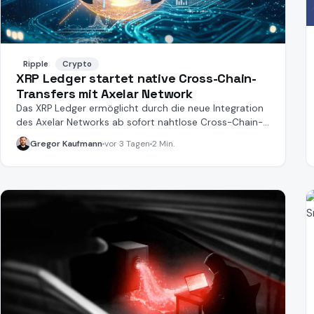
Ripple
Crypto
XRP Ledger startet native Cross-Chain-
Transfers mit Axelar Network
Das XRP Ledger ermöglicht durch die neue Integration
des Axelar Networks ab sofort nahtlose Cross-Chain-
Transfers.
Gregor Kaufmann
vor 3 Tagen
2 Min.