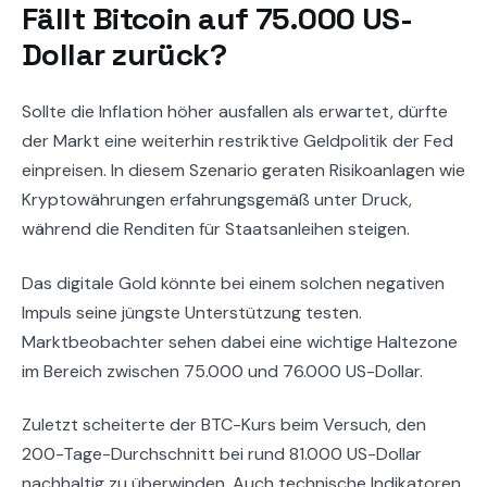
Fällt Bitcoin auf 75.000 US-
Dollar zurück?
Sollte die Inflation höher ausfallen als erwartet, dürfte
der Markt eine weiterhin restriktive Geldpolitik der Fed
einpreisen. In diesem Szenario geraten Risikoanlagen wie
Kryptowährungen erfahrungsgemäß unter Druck,
während die Renditen für Staatsanleihen steigen.
Das digitale Gold könnte bei einem solchen negativen
Impuls seine jüngste Unterstützung testen.
Marktbeobachter sehen dabei eine wichtige Haltezone
im Bereich zwischen 75.000 und 76.000 US-Dollar.
Zuletzt scheiterte der BTC-Kurs beim Versuch, den
200-Tage-Durchschnitt bei rund 81.000 US-Dollar
nachhaltig zu überwinden. Auch technische Indikatoren