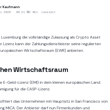
r Kaufmann
li 2026 · 09:21
·
2 Min. Lesezeit
 Luxemburg die vollständige Zulassung als Crypto Asset
er Lizenz kann der Zahlungsdienstleister seine regulierten
Europäischen Wirtschaftsraum (EWR) anbieten.
chen Wirtschaftsraum
e E-Geld-Lizenz (EMI) in dem kleinen europäischen Land.
hmigung für die CASP-Lizenz.
rofitiert das Unternehmen mit Hauptsitz in San Francisco von
ng MiCA. Der Anbieter darf nun Firmenkunden und