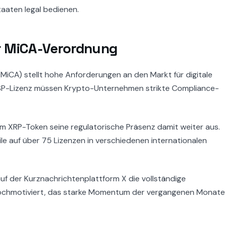
taaten legal bedienen.
r MiCA-Verordnung
MiCA) stellt hohe Anforderungen an den Markt für digitale
ASP-Lizenz müssen Krypto-Unternehmen strikte Compliance-
 XRP-Token seine regulatorische Präsenz damit weiter aus.
ile auf über 75 Lizenzen in verschiedenen internationalen
f der Kurznachrichtenplattform X die vollständige
hochmotiviert, das starke Momentum der vergangenen Monate