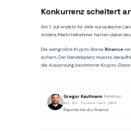
Konkurrenz scheitert an
Am 1. Juli endete für viele europäische L
Andere Marktteilnehmer hatten dabei deut
Die weltgrößte Krypto-Börse
Binance
ver
sichern. Der Handelsplatz musste daraufhi
die Aussetzung bestimmter Krypto-Dienst
Gregor Kaufmann
· Redakteur
Bei dcc.finance seit 2024
Reporter bei dcc.finance.