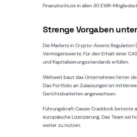
Finanzinstitute in allen 30 EWR-Mitgliedss
Strenge Vorgaben unte
Die Markets in Crypto-Assets Regulation (
Vermögenswerte. Für den Erhalt einer C
und Kapitalisierungsstandards erfüllen.
Weltweit baut das Unternehmen hinter dem
Das Portfolio an Zulassungen ist mittlerwe
Gerichtsbarkeiten angewachsen.
Führungskraft Cassie Craddock betonte au
europäische Lizenzierung. Das Team sei 
weiter zu nutzen.