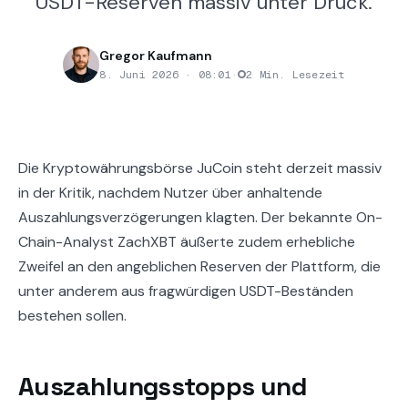
USDT-Reserven massiv unter Druck.
Gregor Kaufmann
8. Juni 2026 · 08:01
·
2 Min. Lesezeit
Die Kryptowährungsbörse JuCoin steht derzeit massiv
in der Kritik, nachdem Nutzer über anhaltende
Auszahlungsverzögerungen klagten. Der bekannte On-
Chain-Analyst ZachXBT äußerte zudem erhebliche
Zweifel an den angeblichen Reserven der Plattform, die
unter anderem aus fragwürdigen USDT-Beständen
bestehen sollen.
Auszahlungsstopps und