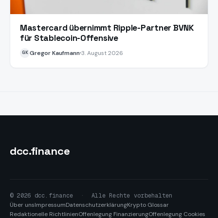
Mastercard übernimmt Ripple-Partner BVNK
für Stablecoin-Offensive
Gregor Kaufmann
3. August 2026
GK
dcc
.finance
© 2026 dcc.finance
·
Alle Rechte vorbehalten
Über uns
Impressum
Datenschutzerklärung
Krypto Glossar
Redaktionelle Richtlinien
Offenlegung Finanzierung
Offenlegung Cookies