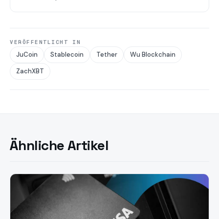
VERÖFFENTLICHT IN
JuCoin
Stablecoin
Tether
Wu Blockchain
ZachXBT
Ähnliche Artikel