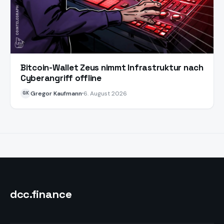
Bitcoin-Wallet Zeus nimmt Infrastruktur nach
Cyberangriff offline
Gregor Kaufmann
6. August 2026
GK
dcc
.finance