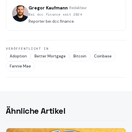
Gregor Kaufmann
· Redakteur
Bei dcc.finance seit 2024
Reporter bei dcc.finance.
VERÖFFENTLICHT IN
Adoption
Better Mortgage
Bitcoin
Coinbase
Fannie Mae
Ähnliche Artikel