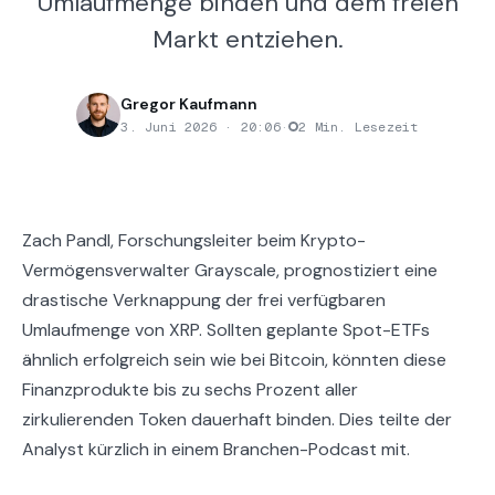
Umlaufmenge binden und dem freien
Markt entziehen.
Gregor Kaufmann
3. Juni 2026 · 20:06
·
2 Min. Lesezeit
Zach Pandl, Forschungsleiter beim Krypto-
Vermögensverwalter Grayscale, prognostiziert eine
drastische Verknappung der frei verfügbaren
Umlaufmenge von XRP. Sollten geplante Spot-ETFs
ähnlich erfolgreich sein wie bei Bitcoin, könnten diese
Finanzprodukte bis zu sechs Prozent aller
zirkulierenden Token dauerhaft binden. Dies teilte der
Analyst kürzlich in einem Branchen-Podcast mit.