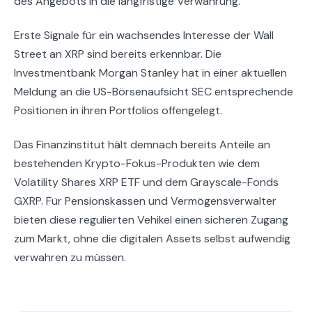
des Angebots in die langfristige Verwahrung.
Erste Signale für ein wachsendes Interesse der Wall
Street an XRP sind bereits erkennbar. Die
Investmentbank Morgan Stanley hat in einer aktuellen
Meldung an die US-Börsenaufsicht SEC entsprechende
Positionen in ihren Portfolios offengelegt.
Das Finanzinstitut hält demnach bereits Anteile an
bestehenden Krypto-Fokus-Produkten wie dem
Volatility Shares XRP ETF und dem Grayscale-Fonds
GXRP. Für Pensionskassen und Vermögensverwalter
bieten diese regulierten Vehikel einen sicheren Zugang
zum Markt, ohne die digitalen Assets selbst aufwendig
verwahren zu müssen.