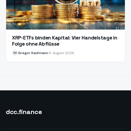
XRP-ETFs binden Kapital: Vier Handelstage in
Folge ohne Abflüsse
Gregor Kaufmann
5. August 2026
GK
dcc
.finance