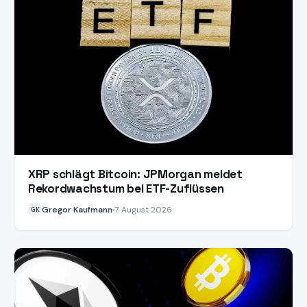
XRP schlägt Bitcoin: JPMorgan meldet
Rekordwachstum bei ETF-Zuflüssen
Gregor Kaufmann
7. August 2026
GK