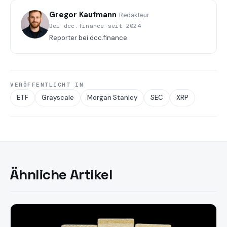
Gregor Kaufmann
· Redakteur
Bei dcc.finance seit 2024
Reporter bei dcc.finance.
VERÖFFENTLICHT IN
ETF
Grayscale
Morgan Stanley
SEC
XRP
Ähnliche Artikel