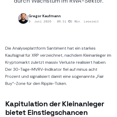
durch Wachstum im RWA-Sektor.
Gregor Kaufmann
9. Juni 2026 · 09:31
·
2 Min. Lesezeit
Die Analyseplattform Santiment hat ein starkes
Kaufsignal für XRP verzeichnet, nachdem Kleinanleger im
Kryptomarkt zuletzt massiv Verluste realisiert haben.
Der 30-Tage-MVRV-Indikator fiel auf minus acht
Prozent und signalisiert damit eine sogenannte „Fair
Buy“-Zone für den Ripple-Token.
Kapitulation der Kleinanleger
bietet Einstiegschancen