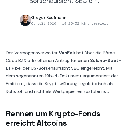
Börsenaufsicht SEC ein.
Gregor Kaufmann
6. Juli 2026 · 15:26
·
2 Min. Lesezeit
Der Vermögensverwalter
VanEck
hat über die Börse
Cboe BZX offiziell einen Antrag für einen
Solana-Spot-
ETF
bei der US-Börsenaufsicht SEC eingereicht. Mit
dem sogenannten 19b-4-Dokument argumentiert der
Emittent, dass die Kryptowährung regulatorisch als
Rohstoff und nicht als Wertpapier einzustufen ist.
Rennen um Krypto-Fonds
erreicht Altcoins