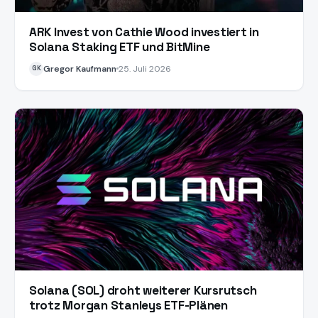
ARK Invest von Cathie Wood investiert in
Solana Staking ETF und BitMine
Gregor Kaufmann
25. Juli 2026
GK
Solana (SOL) droht weiterer Kursrutsch
trotz Morgan Stanleys ETF-Plänen