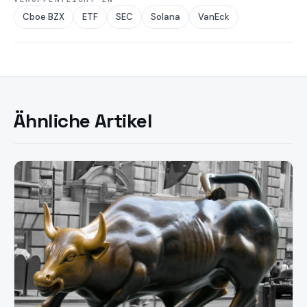
Cboe BZX
ETF
SEC
Solana
VanEck
Ähnliche Artikel