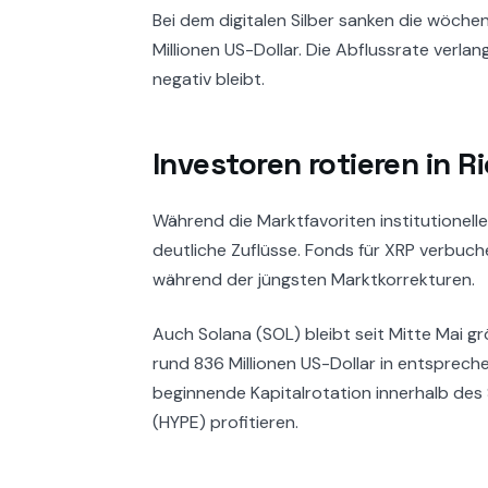
Bei dem digitalen Silber sanken die wöche
Millionen US-Dollar. Die Abflussrate verla
negativ bleibt.
Investoren rotieren in 
Während die Marktfavoriten institutionelle
deutliche Zuflüsse. Fonds für XRP verbuche
während der jüngsten Marktkorrekturen.
Auch Solana (SOL) bleibt seit Mitte Mai g
rund 836 Millionen US-Dollar in entsprech
beginnende Kapitalrotation innerhalb des 
(HYPE) profitieren.