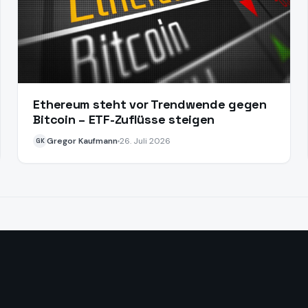
Ethereum steht vor Trendwende gegen
Bitcoin – ETF-Zuflüsse steigen
Gregor Kaufmann
26. Juli 2026
GK