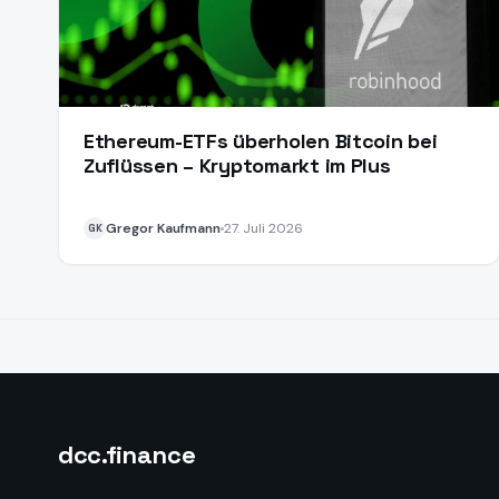
Ethereum-ETFs überholen Bitcoin bei
Zuflüssen – Kryptomarkt im Plus
Gregor Kaufmann
27. Juli 2026
GK
dcc
.finance