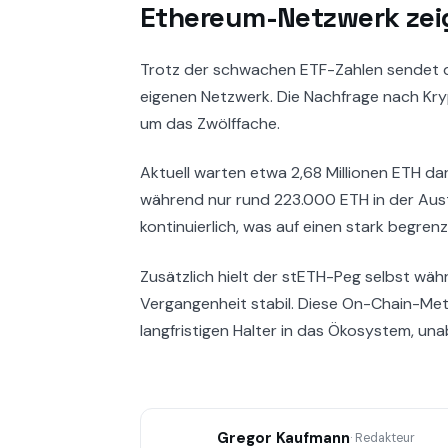
Ethereum-Netzwerk zei
Trotz der schwachen ETF-Zahlen sendet 
eigenen Netzwerk. Die Nachfrage nach Kryp
um das Zwölffache.
Aktuell warten etwa 2,68 Millionen ETH da
während nur rund 223.000 ETH in der Aus
kontinuierlich, was auf einen stark begre
Zusätzlich hielt der stETH-Peg selbst wäh
Vergangenheit stabil. Diese On-Chain-Met
langfristigen Halter in das Ökosystem, u
Gregor Kaufmann
· Redakteur