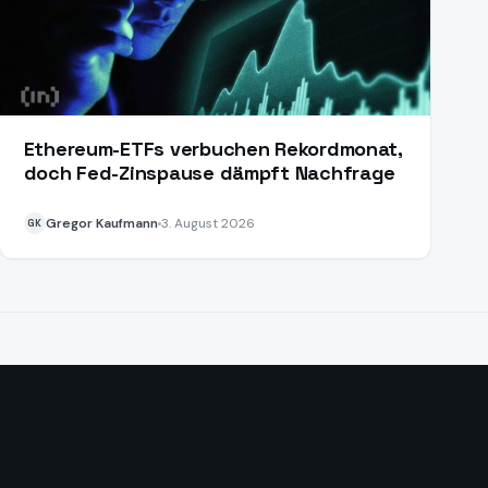
Ethereum-ETFs verbuchen Rekordmonat,
doch Fed-Zinspause dämpft Nachfrage
Gregor Kaufmann
3. August 2026
GK