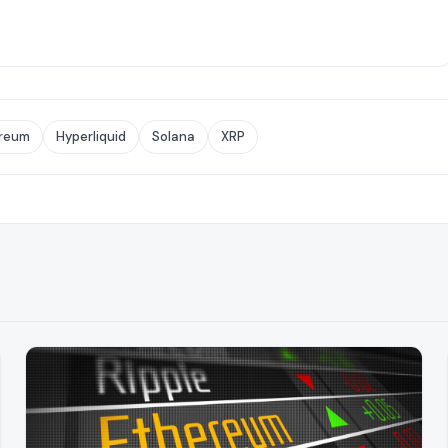
reum
Hyperliquid
Solana
XRP