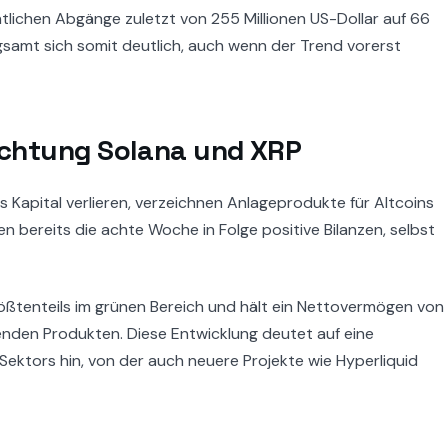
ntlichen Abgänge zuletzt von 255 Millionen US-Dollar auf 66
ngsamt sich somit deutlich, auch wenn der Trend vorerst
Richtung Solana und XRP
s Kapital verlieren, verzeichnen Anlageprodukte für Altcoins
n bereits die achte Woche in Folge positive Bilanzen, selbst
rößtenteils im grünen Bereich und hält ein Nettovermögen von
enden Produkten. Diese Entwicklung deutet auf eine
Sektors hin, von der auch neuere Projekte wie Hyperliquid