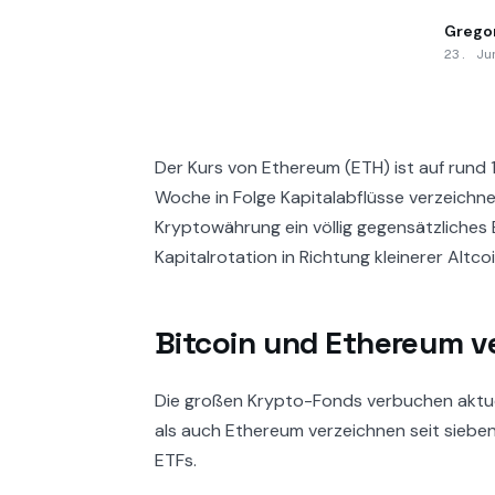
Grego
23. Ju
Der Kurs von Ethereum (ETH) ist auf rund 
Woche in Folge Kapitalabflüsse verzeich
Kryptowährung ein völlig gegensätzliches B
Kapitalrotation in Richtung kleinerer Altco
Bitcoin und Ethereum v
Die großen Krypto-Fonds verbuchen aktuel
als auch Ethereum verzeichnen seit sieben
ETFs.