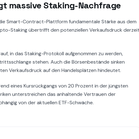
gt massive Staking-Nachfrage
die Smart-Contract-Plattform fundamentale Stärke aus dem
to-Staking übertrifft den potenziellen Verkaufsdruck derzei
rauf, in das Staking-Protokoll aufgenommen zu werden,
trittsschlange stehen. Auch die Börsenbestände sinken
nzten Verkaufsdruck auf den Handelsplätzen hindeutet.
rend eines Kursrückgangs von 20 Prozent in der jüngsten
riken unterstreichen das anhaltende Vertrauen der
nabhängig von der aktuellen ETF-Schwäche.