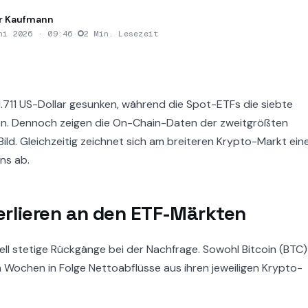
r Kaufmann
ni 2026 · 09:46
·
2 Min. Lesezeit
1.711 US-Dollar gesunken, während die Spot-ETFs die siebte
nen. Dennoch zeigen die On-Chain-Daten der zweitgrößten
ild. Gleichzeitig zeichnet sich am breiteren Krypto-Markt ein
ins ab.
erlieren an den ETF-Märkten
l stetige Rückgänge bei der Nachfrage. Sowohl Bitcoin (BTC)
 Wochen in Folge Nettoabflüsse aus ihren jeweiligen Krypto-