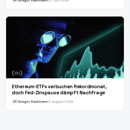
Gregor Kaufmann
21. Juli 2026
GK
Ethereum-ETFs verbuchen Rekordmonat,
doch Fed-Zinspause dämpft Nachfrage
Gregor Kaufmann
3. August 2026
GK