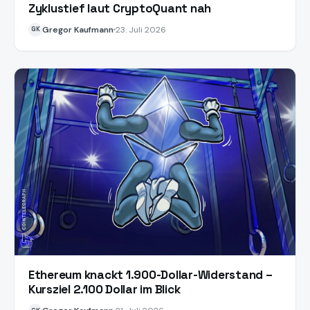
Zyklustief laut CryptoQuant nah
Gregor Kaufmann
23. Juli 2026
GK
Ethereum knackt 1.900-Dollar-Widerstand –
Kursziel 2.100 Dollar im Blick