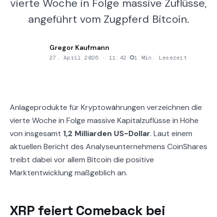
vierte Woche in Folge massive Zuflüsse,
angeführt vom Zugpferd Bitcoin.
Gregor Kaufmann
27. April 2026 · 11:42
·
1 Min. Lesezeit
Anlageprodukte für Kryptowährungen verzeichnen die
vierte Woche in Folge massive Kapitalzuflüsse in Höhe
von insgesamt
1,2 Milliarden US-Dollar
. Laut einem
aktuellen Bericht des Analyseunternehmens CoinShares
treibt dabei vor allem Bitcoin die positive
Marktentwicklung maßgeblich an.
XRP feiert Comeback bei