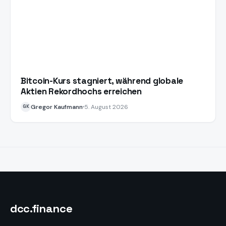
Bitcoin-Kurs stagniert, während globale
Aktien Rekordhochs erreichen
Gregor Kaufmann
5. August 2026
GK
dcc
.finance