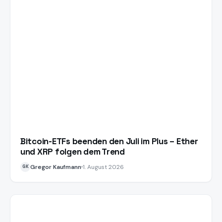
Bitcoin-ETFs beenden den Juli im Plus – Ether
und XRP folgen dem Trend
Gregor Kaufmann
1. August 2026
GK