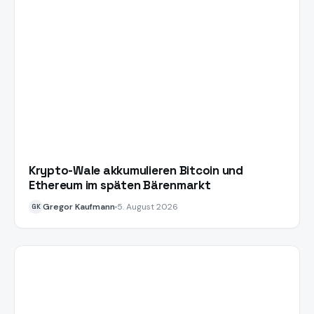
Krypto-Wale akkumulieren Bitcoin und
Ethereum im späten Bärenmarkt
Gregor Kaufmann
5. August 2026
GK