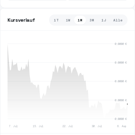
Kursverlauf
1T
1W
1M
3M
1J
Alle
0,0000 €
0,0000 €
0,0000 €
0,0000 €
0,0000 €
7. Jul
15. Jul
22. Jul
30. Jul
6. Aug