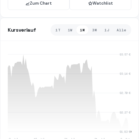
Zum Chart
Watchlist
Kursverlauf
1T
1W
1M
3M
1J
Alle
93,57 €
93,14 €
92,70 €
92,27 €
91,83 €